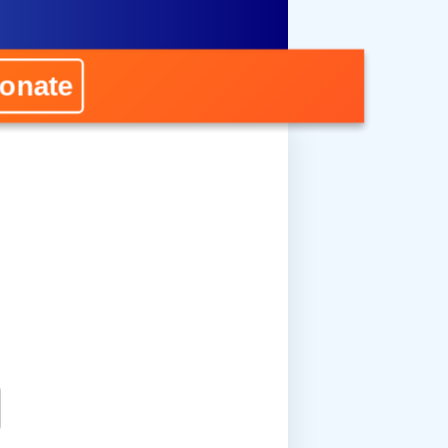
onate