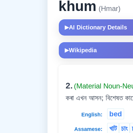
khum
(Hmar)
AI Dictionary Details
▶
Wikipedia
▶
2.
(Material Noun-Ne
কৰা এখন আসন; বিশেষত কাঠে
bed
English:
খাট
চাং
Assamese: