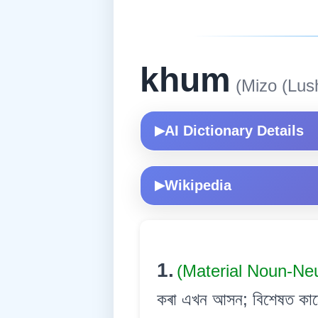
khum
(Mizo (Lush
AI Dictionary Details
▶
Wikipedia
▶
1.
(Material Noun-Ne
কৰা এখন আসন; বিশেষত কাঠে