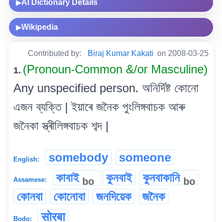
AI Dictionary Details
▶
Wikipedia
▶
Contributed by:
Biraj Kumar Kakati
on 2008-03-25
(Pronoun-Common &/or Masculine)
1.
Any unspecified person. অনিৰ্দিষ্ট কোনো
এজন ব্যক্তি | ইয়াৰে জনৈক পুংলিঙ্গবাচক আৰু
জনৈকা স্ত্ৰীলিঙ্গবাচক শব্দ |
somebody
someone
English:
কাবাই
কুনবাই
কুনবাকানি
bo
bo
Assamese:
কোনবা
কোনোবা
জনদিয়েক
জনৈক
सोरबा
Bodo: