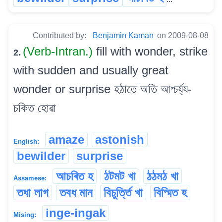
Contributed by:
Benjamin Kaman
on 2009-08-08
(Verb-Intran.)
fill with wonder, strike
2.
with sudden and usually great
wonder or surprise হঠাতে অতি আশ্চৰ্য্য-
চকিত হোৱা
amaze
astonish
English:
bewilder
surprise
আচৰিত হ
ঠটমট খা
ঠঠমঠ খা
Assamese:
তধা লাগ
তবধ মান
বিচুৰ্ত্তি খা
বিস্মিত হ
inge-ingak
Mising: