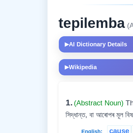
tepilemba
(A
AI Dictionary Details
▶
Wikipedia
▶
1.
(Abstract Noun)
Th
সিদ্ধান্ত, বা আৰোপৰ মূল বিষ
cause
English: