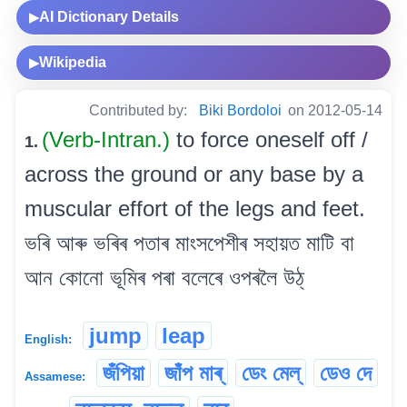
AI Dictionary Details
▶
Wikipedia
▶
Contributed by:
Biki Bordoloi
on 2012-05-14
(Verb-Intran.)
to force oneself off /
1.
across the ground or any base by a
muscular effort of the legs and feet.
ভৰি আৰু ভৰিৰ পতাৰ মাংসপেশীৰ সহায়ত মাটি বা
আন কোনো ভূমিৰ পৰা বলেৰে ওপৰলৈ উঠ্
jump
leap
English:
জঁপিয়া
জাঁপ মাৰ্
ডেং মেল্
ডেও দে
Assamese: