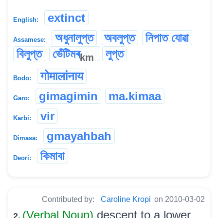
extinct
English:
অধুনালুপ্ত
অবলুপ্ত
নিপাত যোৱা
Assamese:
বিলুপ্ত
ভেঁটিমৰ্
লুপ্ত
km
गोमालांनाय
Bodo:
gimagimin
ma.kimaa
Garo:
vir
Karbi:
gmayahbah
Dimasa:
কিমাবা
Deori:
Contributed by:
Caroline Kropi
on 2010-03-02
(Verbal Noun)
descent to a lower
2.