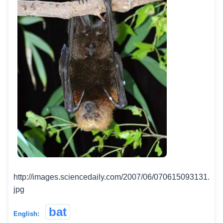
http://images.sciencedaily.com/2007/06/070615093131.
jpg
bat
English: