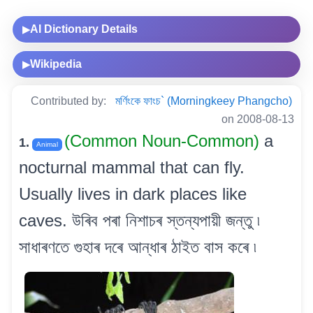
AI Dictionary Details
▶
Wikipedia
▶
Contributed by:
মৰ্ণিংকে ফাংচ` (Morningkeey Phangcho)
on 2008-08-13
(Common Noun-Common)
a
1.
Animal
nocturnal mammal that can fly.
Usually lives in dark places like
caves. উৰিব পৰা নিশাচৰ স্তন্যপায়ী জন্তু ৷
সাধাৰণতে গুহাৰ দৰে আন্ধাৰ ঠাইত বাস কৰে ৷