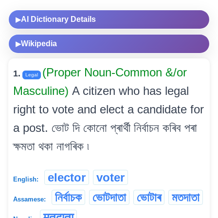
AI Dictionary Details
▶
Wikipedia
▶
(Proper Noun-Common &/or
1.
Legal
Masculine)
A citizen who has legal
right to vote and elect a candidate for
a post. ভোট দি কোনো প্ৰাৰ্থী নিৰ্বাচন কৰিব পৰা
ক্ষমতা থকা নাগৰিক ৷
elector
voter
English:
নিৰ্বাচক
ভোটদাতা
ভোটাৰ
মতদাতা
Assamese:
मतदाता