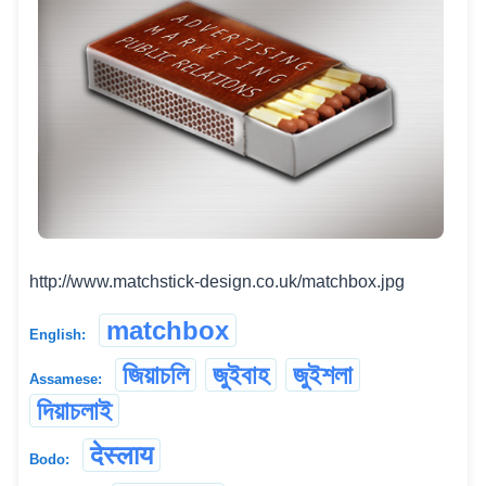
http://www.matchstick-design.co.uk/matchbox.jpg
matchbox
English:
জিয়াচলি
জুইবাহ
জুইশলা
Assamese:
দিয়াচলাই
देस्लाय
Bodo: