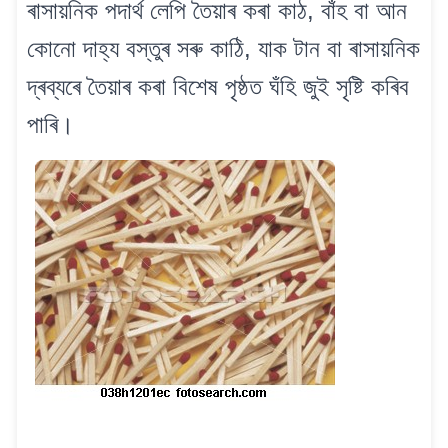
ৰাসায়নিক পদাৰ্থ লেপি তৈয়াৰ কৰা কাঠ, বাঁহ বা আন
কোনো দাহ্য বস্তুৰ সৰু কাঠি, যাক টান বা ৰাসায়নিক
দ্ৰব্যৰে তৈয়াৰ কৰা বিশেষ পৃষ্ঠত ঘঁহি জুই সৃষ্টি কৰিব
পাৰি।