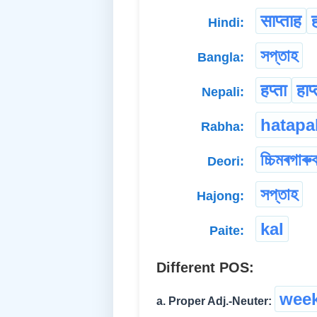
साप्ताह
Hindi:
সপ্তাহ
Bangla:
हप्ता
हाप्
Nepali:
hatapa
Rabha:
চ্চিমৰগাৰুব
Deori:
সপ্তাহ
Hajong:
kal
Paite:
Different POS:
week
a. Proper Adj.-Neuter: