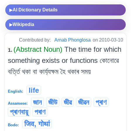
AI Dictionary Details
▶
Wikipedia
▶
Contributed by:
Arnab Phonglosa
on 2010-03-10
(Abstract Noun)
The time for which
1.
something exists or functions কোনোৱে
বৰ্ত্তি থকা বা কাৰ্য্যক্ষম হৈ থকাৰ সময়
life
English:
জান
জীউ
জীৱ
জীৱন
প্ৰাণ
Assamese:
প্ৰাণবায়ু
পৰাণ
जिव, गोथां
Bodo: