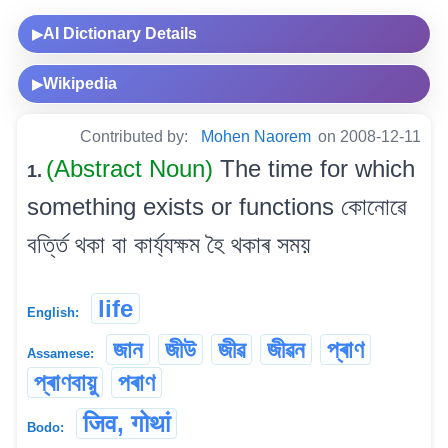
AI Dictionary Details
▶
Wikipedia
▶
Contributed by:
Mohen Naorem
on 2008-12-11
(Abstract Noun)
The time for which
1.
something exists or functions কোনোৱে
বৰ্ত্তি থকা বা কাৰ্য্যক্ষম হৈ থকাৰ সময়
life
English:
জান
জীউ
জীৱ
জীৱন
প্ৰাণ
Assamese:
প্ৰাণবায়ু
পৰাণ
जिव, गोथां
Bodo: