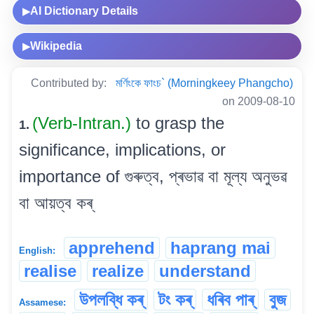
AI Dictionary Details
▶
Wikipedia
▶
Contributed by:
মৰ্ণিংকে ফাংচ` (Morningkeey Phangcho)
on 2009-08-10
(Verb-Intran.)
to grasp the
1.
significance, implications, or
importance of গুৰুত্ব, প্ৰভাৱ বা মূল্য অনুভৱ
বা আয়ত্ব কৰ্
apprehend
haprang mai
English:
realise
realize
understand
উপলব্ধি কৰ্
টং কৰ্
ধৰিব পাৰ্
বুজ
Assamese: