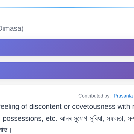
Dimasa)
Contributed by:
Prasanta B
feeling of discontent or covetousness with 
ssessions, etc. আনৰ সুযোগ-সুবিধা, সফলতা, সম্প
া লোভ।