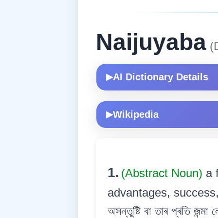
Naijuyaba
(
AI Dictionary Details
▶
Wikipedia
▶
1.
(Abstract Noun)
a 
advantages, success, po
অসন্তুষ্টি বা তাৰ প্ৰতি জন্ম