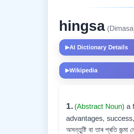
hingsa
(Dimasa
AI Dictionary Details
▶
Wikipedia
▶
1.
(Abstract Noun)
a 
advantages, success, po
অসন্তুষ্টি বা তাৰ প্ৰতি জন্ম