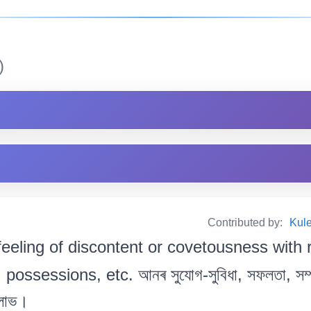
)
Contributed by:
Kul
feeling of discontent or covetousness with 
ssessions, etc. আনৰ সুযোগ-সুবিধা, সফলতা, সম্প
া লোভ।