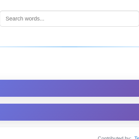
Contributed by:
T