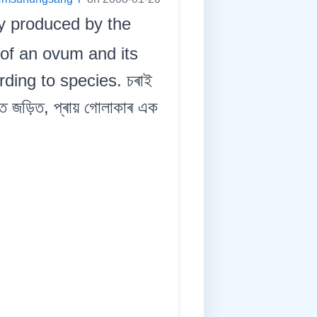
y produced by the
 of an ovum and its
ding to species. চৰাই
ৈতে জড়িত, প্ৰায় গোলাকাৰ এক