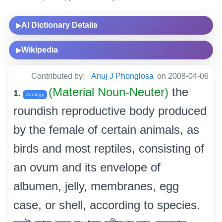
AI Dictionary Details
▶
Wikipedia
▶
Contributed by:
Anuj J Phonglosa
on 2008-04-06
(Material Noun-Neuter)
the
1.
Zoology
roundish reproductive body produced
by the female of certain animals, as
birds and most reptiles, consisting of
an ovum and its envelope of
albumen, jelly, membranes, egg
case, or shell, according to species.