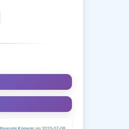
Mousumi Konwar
on 2023-07-08