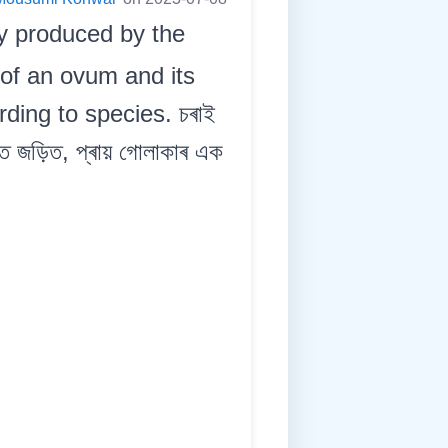
y produced by the
 of an ovum and its
ding to species. চৰাই
ৈতে জড়িত, প্ৰায় গোলাকাৰ এক