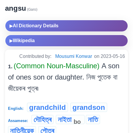
angsu
(Garo)
AI Dictionary Details
▶
Wikipedia
▶
Contributed by:
Mousumi Konwar
on 2023-05-16
(Common Noun-Masculine)
A son
1.
of ones son or daughter. নিজ পুতেক বা
জীয়েকৰ পুত্ৰ৷
grandchild
grandson
English:
দৌহিত্ৰ
নাইতা
নাতি
bo
Assamese:
নাতিনীয়েক
পৌত্ৰ