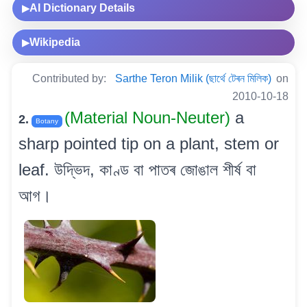
AI Dictionary Details
▶
Wikipedia
▶
Contributed by:
Sarthe Teron Milik (ছাৰ্থে টেৰন মিলিক)
on
2010-10-18
(Material Noun-Neuter)
a
2.
Botany
sharp pointed tip on a plant, stem or
leaf. উদ্ভিদ, কাণ্ড বা পাতৰ জোঙাল শীৰ্ষ বা
আগ।