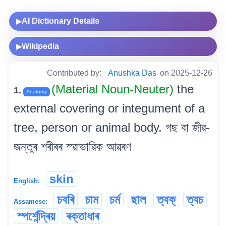
AI Dictionary Details
▶
Wikipedia
▶
Contributed by:
Anushka Das
on 2025-12-26
(Material Noun-Neuter)
the
1.
Anatomy
external covering or integument of a
tree, person or animal body. গছ বা জীৱ-
জন্তুৰ শৰীৰৰ স্ৱাভাৱিক আৱৰণ
skin
English:
চবৰি
চাম
চৰ্ম
ছাল
ত্বক্
ত্বচ
Assamese:
স্পৰ্শেন্দ্ৰিয়
ৰক্তাধাৰ