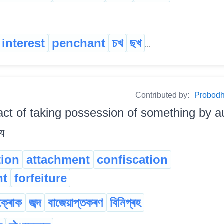
interest
penchant
চখ
ছখ
...
Contributed by:
Probodh 
act of taking possession of something by autho
্য
tion
attachment
confiscation
nt
forfeiture
ক্ৰোক
জব্দ
বাজেয়াপ্তকৰণ
বিনিগ্ৰহ