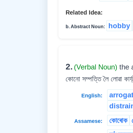
Related Idea:
hobby
b. Abstract Noun:
2.
(Verbal Noun)
the 
কোনো সম্পত্তি লৈ লোৱা কাৰ্য
arroga
English:
distrai
কোৰোক
Assamese: