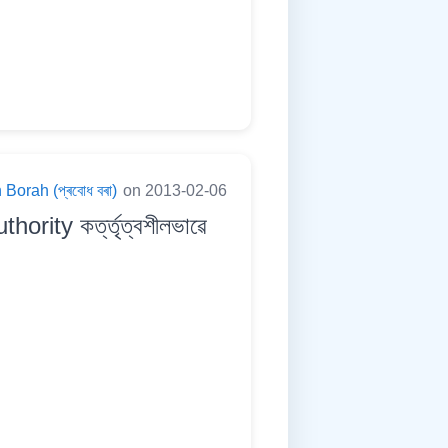
Borah (প্ৰবোধ বৰা)
on 2013-02-06
rity কৰ্ত্তৃত্বশীলভাৱে