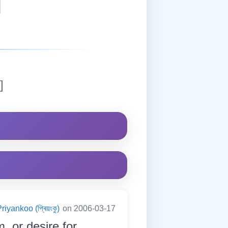
]
riyankoo (প্ৰিয়ংকু)
on 2006-03-17
, or desire for