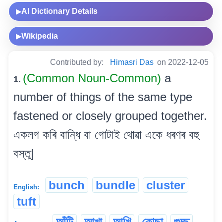
AI Dictionary Details
▶
Wikipedia
▶
Contributed by:
Himasri Das
on 2022-12-05
(Common Noun-Common)
a
1.
number of things of the same type
fastened or closely grouped together.
একলগ কৰি বান্ধি বা গোটাই থোৱা একে ধৰণৰ বহু
বস্তু|
bunch
bundle
cluster
English:
tuft
আঁটি
আখা
আখি
কোছা
গুচ্ছ