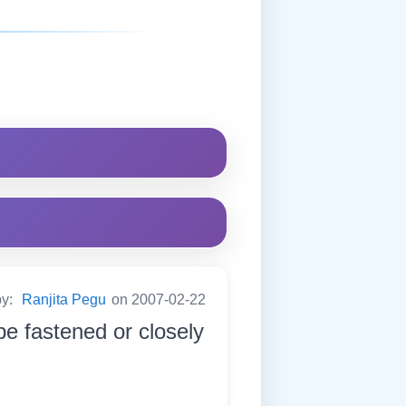
by:
Ranjita Pegu
on 2007-02-22
pe fastened or closely