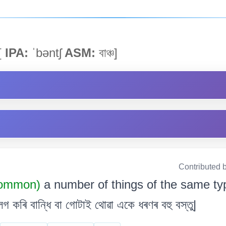
[
IPA:
ˈbəntʃ
ASM:
বাঞ্চ]
Contributed 
Common)
a number of things of the same ty
ৰি বান্ধি বা গোটাই থোৱা একে ধৰণৰ বহু বস্তু|