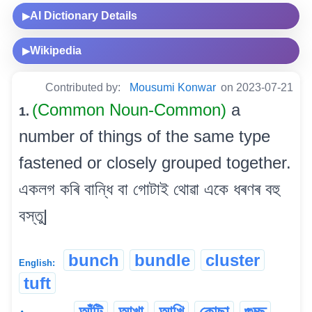
AI Dictionary Details
▶
Wikipedia
▶
Contributed by:
Mousumi Konwar
on 2023-07-21
(Common Noun-Common)
a
1.
number of things of the same type
fastened or closely grouped together.
একলগ কৰি বান্ধি বা গোটাই থোৱা একে ধৰণৰ বহু
বস্তু|
bunch
bundle
cluster
English:
tuft
আঁটি
আখা
আখি
কোছা
গুচ্ছ