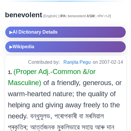
benevolent
(English)
[
IPA:
benevolent
ASM:
বেনিভ’লেণ্ট]
AI Dictionary Details
▶
Wikipedia
▶
Contributed by:
Ranjita Pegu
on 2007-02-14
(Proper Adj.-Common &/or
1.
Masculine)
of a friendly, generous, or
warm-hearted nature; the quality of
helping and giving away freely to the
needy. বন্ধুসুলভ, পৰোপকাৰী বা মৰমিয়াল
প্ৰকৃতিৰ; আৰ্ত্তজনক মুকলিভাৱে সহায় আৰু দান