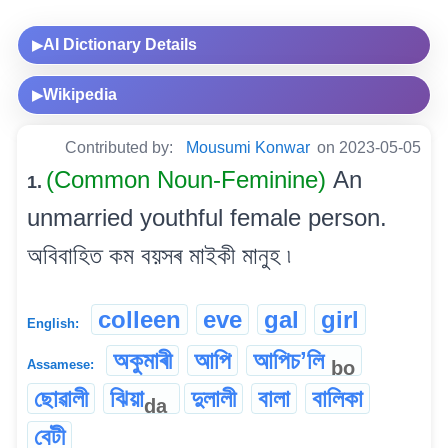
AI Dictionary Details
▶
Wikipedia
▶
Contributed by:
Mousumi Konwar
on 2023-05-05
(Common Noun-Feminine)
An
1.
unmarried youthful female person.
অবিবাহিত কম বয়সৰ মাইকী মানুহ ৷
colleen
eve
gal
girl
English:
অকুমাৰী
আপি
আপিচʼলি
bo
Assamese:
ছোৱালী
ঝিয়া
দুলালী
বালা
বালিকা
da
বেটী