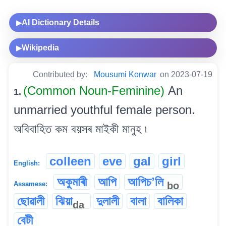
AI Dictionary Details
▶
Wikipedia
▶
Contributed by:
Mousumi Konwar
on 2023-07-19
(Common Noun-Feminine)
An
1.
unmarried youthful female person.
অবিবাহিত কম বয়সৰ মাইকী মানুহ ৷
colleen
eve
gal
girl
English:
অকুমাৰী
আপি
আপিচʼলি
bo
Assamese:
ছোৱালী
ঝিয়া
দুলালী
বালা
বালিকা
da
বেটী