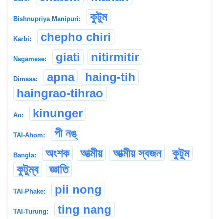
কুটুম
Bishnupriya Manipuri:
chepho chiri
Karbi:
giati
nitirmitir
Nagamese:
apna
haing-tih
Dimasa:
haingrao-tihrao
kinunger
Ao:
পী নঙ্
TAI-Ahom:
অংশক
আত্মীয়
আত্মীয় স্বজন
কুটুম
Bangla:
কুটুম্ব
জ্ঞাতি
pii nong
TAI-Phake:
ting nang
TAI-Turung: