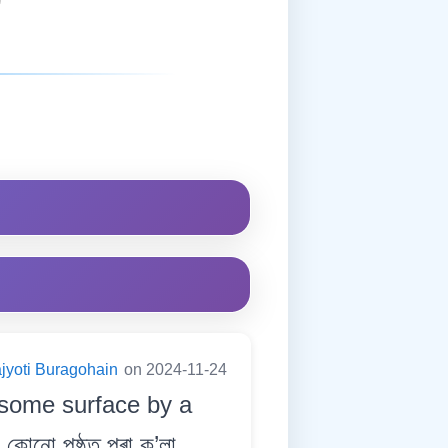
jyoti Buragohain
on 2024-11-24
 some surface by a
কোনো পৃষ্ঠত পৰা ক’লা