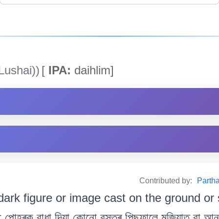
Lushai))
[
IPA:
daihlim]
Contributed by:
Partha
dark figure or image cast on the ground or
পোহৰক বাধা দিয়া কোনো বস্তুৰ পিছফালে মজিয়াত বা আন 