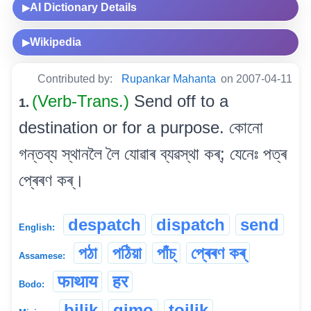
AI Dictionary Details
▶
Wikipedia
▶
Contributed by:
Rupankar Mahanta
on 2007-04-11
(Verb-Trans.)
Send off to a
1.
destination or for a purpose. কোনো
গন্তব্য স্থানলৈ লৈ যোৱাৰ ব্যৱস্থা কৰ্; যেনেঃ পত্ৰ
প্ৰেৰণ কৰ্।
despatch
dispatch
send
English:
পঠা
পঠিয়া
পাঁচ্
প্ৰেৰণ কৰ্
Assamese:
फाथाय
हर
Bodo:
bilik
gimo
toilik