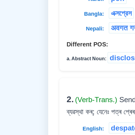
এক্সপ্রেস
Bangla:
अवगत गर्
Nepali:
Different POS:
disclos
a. Abstract Noun:
2.
(Verb-Trans.)
Send 
ব্যৱস্থা কৰ্; যেনেঃ পত্ৰ প্ৰ
despat
English: