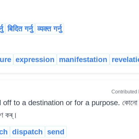
नु
बिदित गर्नु
व्यक्त गर्नु
ure
expression
manifestation
revelat
Contributed
off to a destination or for a purpose. কোনো গন্
েৰণ কৰ্।
ch
dispatch
send