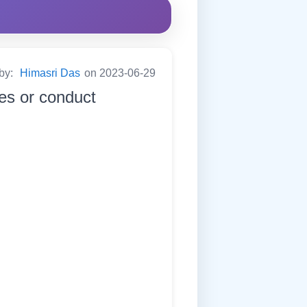
 by:
Himasri Das
on 2023-06-29
res or conduct