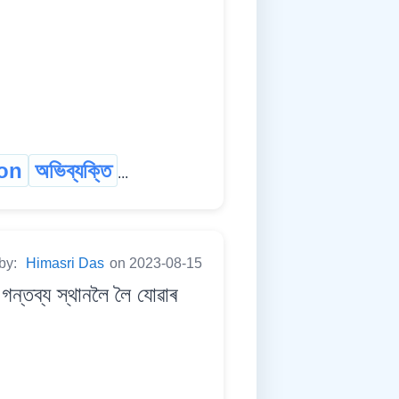
ion
অভিব্যক্তি
...
 by:
Himasri Das
on 2023-08-15
তব্য স্থানলৈ লৈ যোৱাৰ