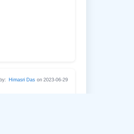
 by:
Himasri Das
on 2023-06-29