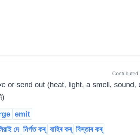
Contributed
ve or send out (heat, light, a smell, sound, et
ি)
rge
emit
িয়াই দে
নিৰ্গত কৰ্
বাহিৰ কৰ্
বিস্তাৰ কৰ্