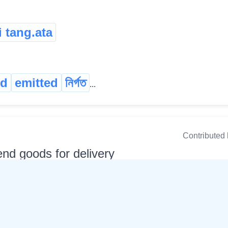
 tang.ata
ed
emitted
নিৰ্গত
...
Contributed
end goods for delivery
n
ন্যস্ত কৰ্