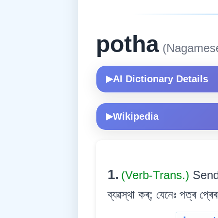
potha
(Nagames
AI Dictionary Details
▶
Wikipedia
▶
1.
(Verb-Trans.)
Send 
ব্যৱস্থা কৰ্; যেনেঃ পত্ৰ প্ৰ