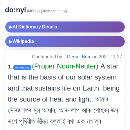
do:nyi
(Mising)
[
Roman:
do.nyi]
AI Dictionary Details
▶
Wikipedia
▶
Contributed by:
Deniel Bori
on 2021-11-27
(Proper Noun-Neuter)
A star
1.
Astronomy
that is the basis of our solar system
and that sustains life on Earth, being
the source of heat and light. আমাৰ
সৌৰজগতৰ মূল আধাৰ, আৰু তাপ আৰু পোহৰৰ উত্স
ৰূপে পৃথিৱীত জীৱন বৰ্ত্তাই ৰখা এক নক্ষত্ৰ