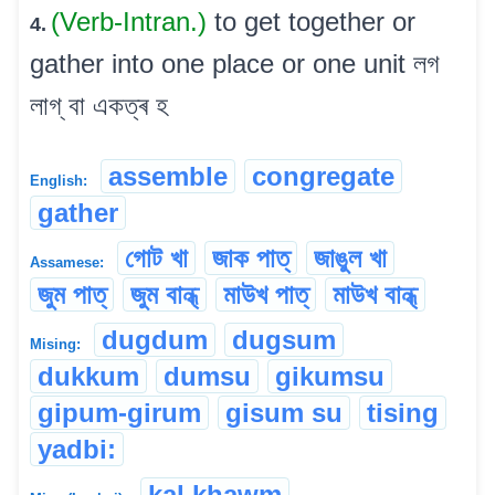
(Verb-Intran.)
to get together or
4.
gather into one place or one unit লগ
লাগ্ বা একত্ৰ হ
assemble
congregate
English:
gather
গোট খা
জাক পাত্
জাঙুল খা
Assamese:
জুম পাত্
জুম বান্ধ্
মাউখ পাত্
মাউখ বান্ধ্
dugdum
dugsum
Mising:
dukkum
dumsu
gikumsu
gipum-girum
gisum su
tising
yadbi:
kal khawm