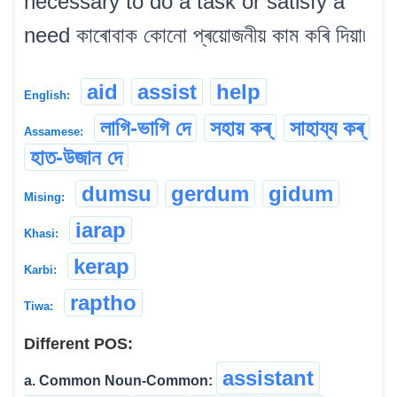
necessary to do a task or satisfy a
need কাৰোবাক কোনো প্ৰয়োজনীয় কাম কৰি দিয়া৷
aid
assist
help
English:
লাগি-ভাগি দে
সহায় কৰ্
সাহায্য কৰ্
Assamese:
হাত-উজান দে
dumsu
gerdum
gidum
Mising:
iarap
Khasi:
kerap
Karbi:
raptho
Tiwa:
Different POS:
assistant
a. Common Noun-Common: