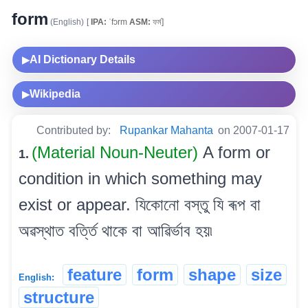
form
(English)
[
IPA:
ˈfɔrm
ASM:
ফৰ্ম]
AI Dictionary Details
▶
Wikipedia
▶
Contributed by:
Rupankar Mahanta
on 2007-01-17
(Material Noun-Neuter)
A form or
1.
condition in which something may
exist or appear. যিকোনো বস্তু যি ৰূপ বা
অৱস্থাত বৰ্ত্তি থাকে বা আৱিৰ্ভাব হয়৷
feature
form
shape
size
English:
structure