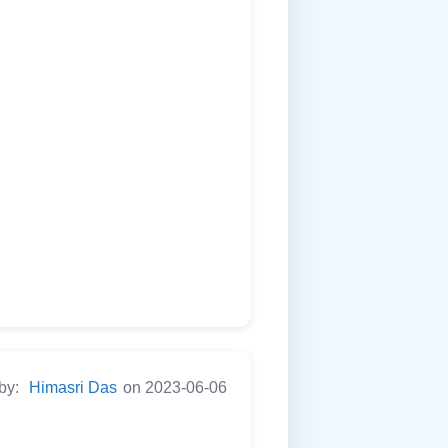
 by:
Himasri Das
on 2023-06-06