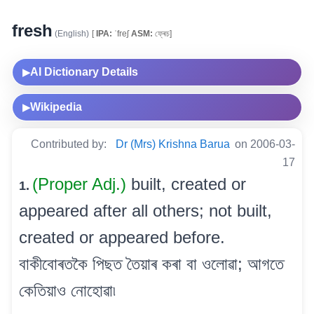
fresh
(English)
[
IPA:
ˈfreʃ
ASM:
ফ্ৰেচ]
AI Dictionary Details
▶
Wikipedia
▶
Contributed by:
Dr (Mrs) Krishna Barua
on 2006-03-
17
(Proper Adj.)
built, created or
1.
appeared after all others; not built,
created or appeared before.
বাকীবোৰতকৈ পিছত তৈয়াৰ কৰা বা ওলোৱা; আগতে
কেতিয়াও নোহোৱা৷