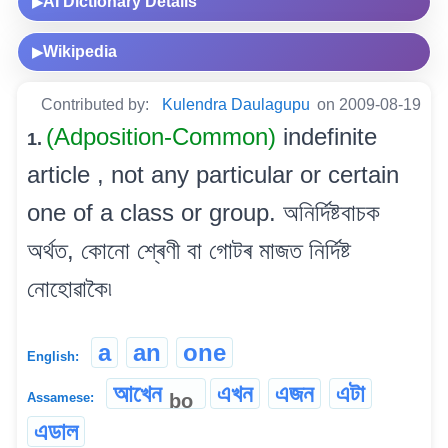
AI Dictionary Details
▶
Wikipedia
▶
Contributed by:
Kulendra Daulagupu
on 2009-08-19
(Adposition-Common)
indefinite
1.
article , not any particular or certain
one of a class or group. অনিৰ্দিষ্টবাচক
অৰ্থত, কোনো শ্ৰেণী বা গোটৰ মাজত নিৰ্দিষ্ট
নোহোৱাকৈ৷
a
an
one
English:
আখেন
এখন
এজন
এটা
bo
Assamese:
এডাল