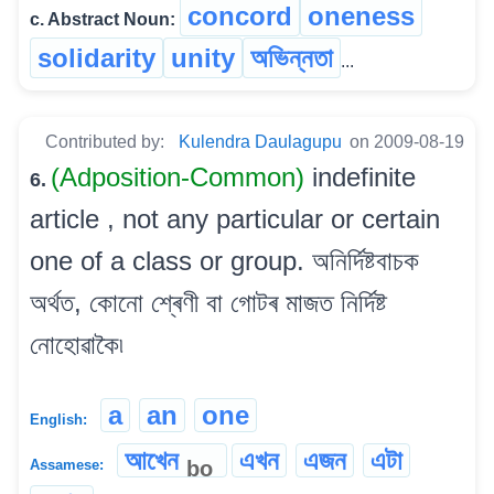
concord
oneness
c. Abstract Noun:
solidarity
unity
অভিন্নতা
...
Contributed by:
Kulendra Daulagupu
on 2009-08-19
(Adposition-Common)
indefinite
6.
article , not any particular or certain
one of a class or group. অনিৰ্দিষ্টবাচক
অৰ্থত, কোনো শ্ৰেণী বা গোটৰ মাজত নিৰ্দিষ্ট
নোহোৱাকৈ৷
a
an
one
English:
আখেন
এখন
এজন
এটা
bo
Assamese: