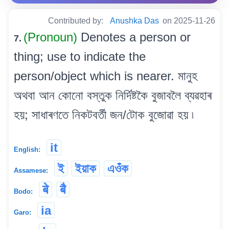
Contributed by:
Anushka Das
on 2025-11-26
(Pronoun)
Denotes a person or
7.
thing; use to indicate the
person/object which is nearer. মানুহ
অথবা আন কোনো বস্তুক নিৰ্দিষ্টকৈ বুজাবলৈ ব্যৱহাৰ
হয়; সাধাৰণতে নিকটবৰ্তী জন/টোক বুজোৱা হয় ৷
it
English:
ই
ইয়াক
এওঁক
Assamese:
बे
बै
Bodo:
ia
Garo: