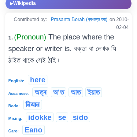
Wikipedia
▶
Contributed by:
Prasanta Borah (প্ৰশান্ত বৰা)
on 2010-
02-04
(Pronoun)
The place where the
1.
speaker or writer is. বক্তা বা লেখক যি
ঠাইত থাকে সেই ঠাই ৷
here
English:
অত্ৰ
অ’ত
আত
ইয়াত
Assamese:
बियाव
Bodo:
idokke
se
sido
Mising:
Eano
Garo: