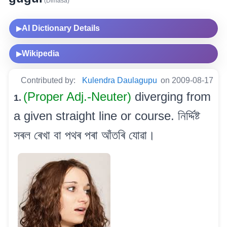
(Dimasa)
AI Dictionary Details
▶
Wikipedia
▶
Contributed by:
Kulendra Daulagupu
on 2009-08-17
(Proper Adj.-Neuter)
diverging from
1.
a given straight line or course. নিৰ্দ্দিষ্ট
সৰল ৰেখা বা পথৰ পৰা আঁতৰি যোৱা।