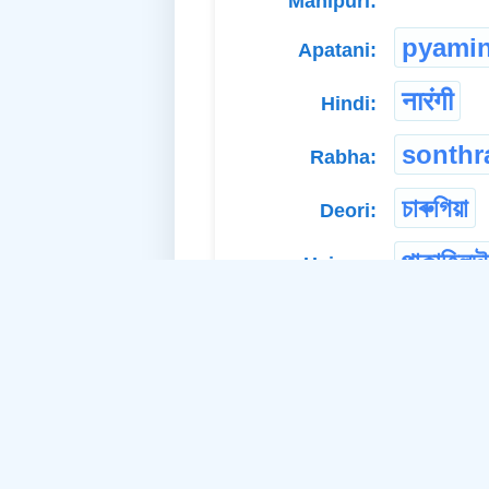
Manipuri:
pyami
Apatani:
नारंगी
Hindi:
sonthr
Rabha:
চাৰুগিয়া
Deori:
পাকাহিলদৗ
Hajong:
ham
TAI-Phake:
লং
TAI-
Khamyang:
Different POS: