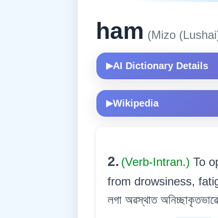
ham
(Mizo (Lushai
AI Dictionary Details
▶
Wikipedia
▶
2.
(Verb-Intran.)
To o
from drowsiness, fatigu
লগা অৱস্থাত অনিচ্ছাকৃতভাৱে