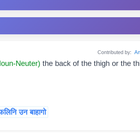
Contributed by:
An
 Noun-Neuter)
the back of the thigh or the thig
फलिनि उन बाहागो