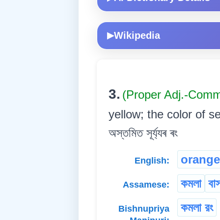
Wikipedia
▶
3.
(Proper Adj.-Com
yellow; the color of sett
অস্তমিত সূৰ্য্যৰ ৰং
orange
English:
কমলা
বাস
Assamese:
কমলা রং
Bishnupriya