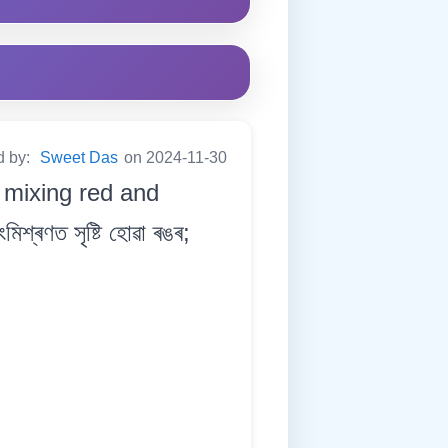
d by:
Sweet Das
on 2024-11-30
 mixing red and
শ্ৰণত সৃষ্টি হোৱা ৰঙৰ;