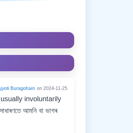
jyoti Buragohain
on 2024-11-25
sually involuntarily
াধাৰণতে আমনি বা ভাগৰ