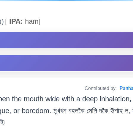
))
[
IPA:
ham]
Contributed by:
Partha
pen the mouth wide with a deep inhalation, u
e, or boredom. মুখখন বহলকৈ মেলি দকৈ উশাহ ল, স
ই৷