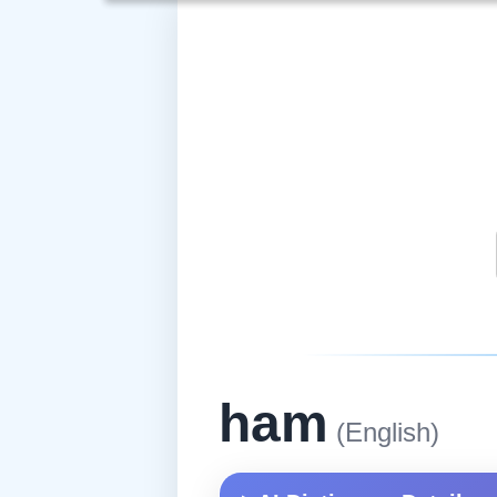
ham
(English)