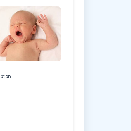
iption