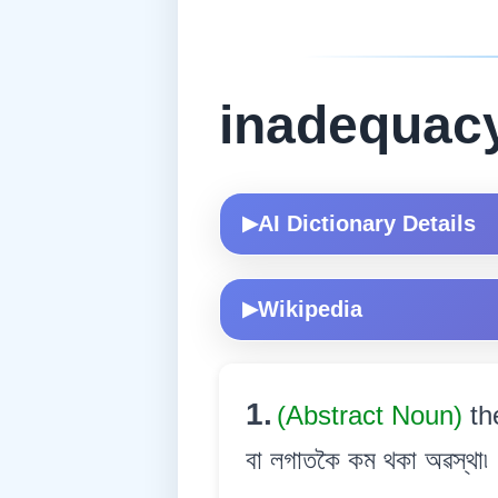
inadequac
AI Dictionary Details
▶
Wikipedia
▶
1.
(Abstract Noun)
th
বা লগাতকৈ কম থকা অৱস্থা৷