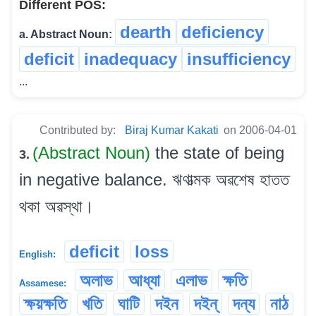
Different POS:
dearth
deficiency
a. Abstract Noun:
deficit
inadequacy
insufficiency
...
Contributed by:
Biraj Kumar Kakati
on 2006-04-01
(Abstract Noun)
the state of being
3.
in negative balance. ঋণাত্মক অৱশেষ হাতত
থকা অৱস্থা।
deficit
loss
English:
অলাভ
আধ্যা
এলাভ
ক্ষতি
Assamese:
ক্ষয়ক্ষতি
খতি
ঘাটি
দইন
দইন্
দন্য
নাঠ