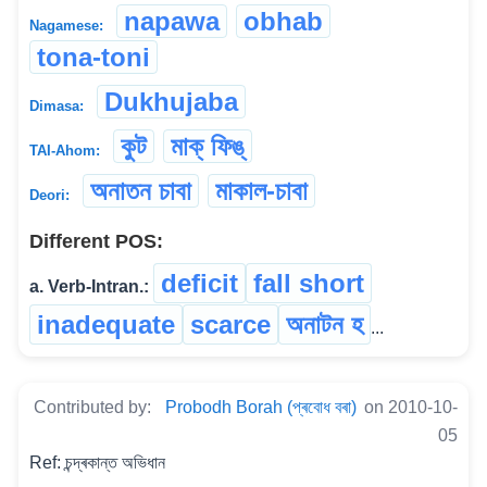
napawa
obhab
Nagamese:
tona-toni
Dukhujaba
Dimasa:
কুট
মাক্ ফিঙ্
TAI-Ahom:
অনাতন চাবা
মাকাল-চাবা
Deori:
Different POS:
deficit
fall short
a. Verb-Intran.:
inadequate
scarce
অনাটন হ
...
Contributed by:
Probodh Borah (প্ৰবোধ বৰা)
on 2010-10-
05
Ref: চন্দ্ৰকান্ত অভিধান