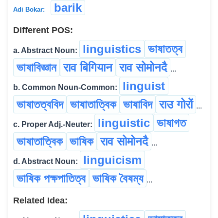
barik
Adi Bokar:
Different POS:
linguistics
ভাষাতত্ব
a. Abstract Noun:
ভাষাবিজ্ঞান
राव बिगियान
राव सोमोनदै
...
linguist
b. Common Noun-Common:
ভাষাতত্ববিদ
ভাষাতাত্বিক
ভাষাবিদ
राउ गोरों
...
linguistic
ভাষাগত
c. Proper Adj.-Neuter:
ভাষাতাত্বিক
ভাষিক
राव सोमोनदै
...
linguicism
d. Abstract Noun:
ভাষিক পক্ষপাতিত্ব
ভাষিক বৈষম্য
...
Related Idea: