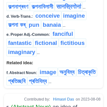
কল্পনাপ্ৰবণ
কল্পনাবিলাসী
सानस्रिगोनां
...
conceive
imagine
d. Verb-Trans.:
কল্পনা কৰ্
pun
banaia
...
fanciful
e. Proper Adj.-Common:
fantastic
fictional
fictitious
imaginary
...
Related Idea:
image
অনুবিম্ব
চিত্ৰাকৃতি
f. Abstract Noun:
প্ৰতিচ্ছবি
প্ৰতিবিম্ব
...
Contributed by:
Himasri Das
on 2023-08-08
(Abstract Noun)
an idea of