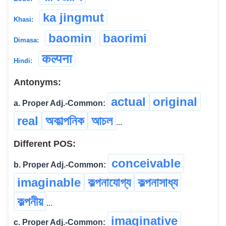
ka jingmut
Khasi:
baomin
baorimi
Dimasa:
कल्पना
Hindi:
Antonyms:
actual
original
a. Proper Adj.-Common:
real
অকাল্পনিক
আচল
...
Different POS:
conceivable
b. Proper Adj.-Common:
imaginable
কল্পনাযোগ্য
কল্পনাসাধ্য
কল্পনীয়
...
imaginative
c. Proper Adj.-Common: