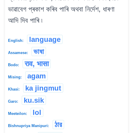
ভাৱাবেগ প্ৰকাশ কৰিব পাৰি অথবা নিৰ্দেশ, ধাৰণা
আদি দিব পাৰি ৷
language
English:
ভাষা
Assamese:
राव, भासा
Bodo:
agam
Mising:
ka jingmut
Khasi:
ku.sik
Garo:
lol
Meeteilon:
ঠার
Bishnupriya Manipuri: