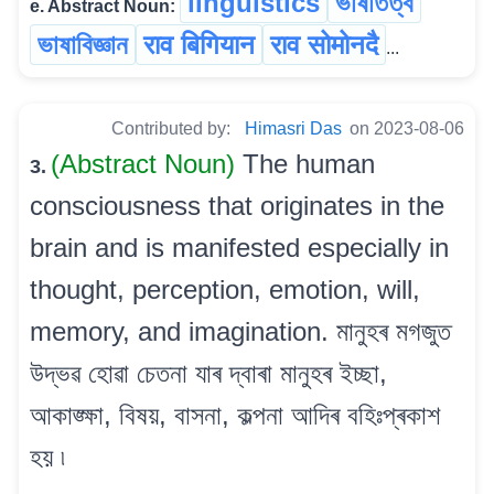
linguistics
ভাষাতত্ব
e. Abstract Noun:
ভাষাবিজ্ঞান
राव बिगियान
राव सोमोनदै
...
Contributed by:
Himasri Das
on 2023-08-06
(Abstract Noun)
The human
3.
consciousness that originates in the
brain and is manifested especially in
thought, perception, emotion, will,
memory, and imagination. মানুহৰ মগজুত
উদ্ভৱ হোৱা চেতনা যাৰ দ্বাৰা মানুহৰ ইচ্ছা,
আকাঙ্ক্ষা, বিষয়, বাসনা, কল্পনা আদিৰ বহিঃপ্ৰকাশ
হয় ৷