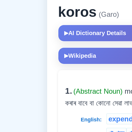
koros
(Garo)
AI Dictionary Details
▶
Wikipedia
▶
1.
(Abstract Noun)
mo
কৰাৰ বাবে বা কোনো সেৱা লাভ
expend
English: