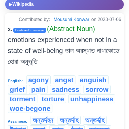
Wikipedia
▶
Contributed by:
Mousumi Konwar
on 2023-07-06
(Abstract Noun)
2.
Emotions-Expressions
emotions experienced when not in a
state of well-being ভাল অৱস্থাত নাথাকোতে
হোৱা অনুভূতি
agony
angst
anguish
English:
grief
pain
sadness
sorrow
torment
torture
unhappiness
woe-begone
অন্তৰ্দহন
অন্তৰ্দাহ
অন্তৰ্দ্দাহ
Assamese: