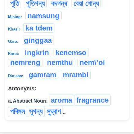
পূতি
পূতিগন্ধ
বদগন্ধ
বেয়া গোন্ধ
namsung
Mising:
ka tdem
Khasi:
ginggaa
Garo:
ingkrin
kenemso
Karbi:
nemreng
nemthu
nem\’oi
gamram
mrambi
Dimasa:
Antonyms:
aroma
fragrance
a. Abstract Noun:
পৰিমল
সুগন্ধ
সুঘ্ৰাণ
...