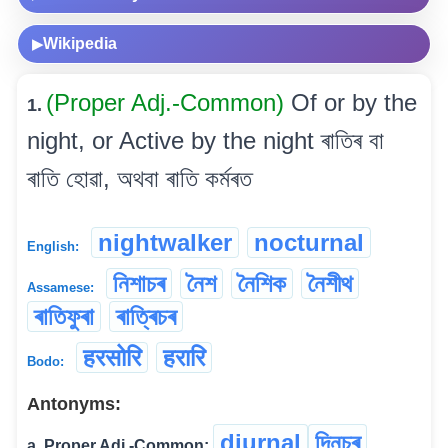
Wikipedia
▶
(Proper Adj.-Common)
Of or by the
1.
night, or Active by the night ৰাতিৰ বা
ৰাতি হোৱা, অথবা ৰাতি কৰ্মৰত
nightwalker
nocturnal
English:
নিশাচৰ
নৈশ
নৈশিক
নৈশীথ
Assamese:
ৰাতিফুৰা
ৰাত্ৰিচৰ
हरसोरि
हरारि
Bodo:
Antonyms:
diurnal
দিনচৰ
a. Proper Adj.-Common: