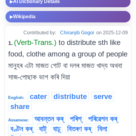
AI Dictionary Details
▶
Wikipedia
▶
Contributed by:
Chiranjib Gogoi
on 2025-12-09
(Verb-Trans.)
to distribute sth like
1.
food, clothe among a group of people
মানুহৰ এটা মাজত গোট বা দলৰ মাজত খাদ্য অথবা
সাজ-পোছাক ভাগ কৰি দিয়া
cater
distribute
serve
English:
share
আবন্তন কৰ্
পৰিশ্
পৰিৱেশন কৰ্
Assamese:
বণ্টন কৰ্
বাট্
বাঢ়্
বিতৰণ কৰ্
বিলা