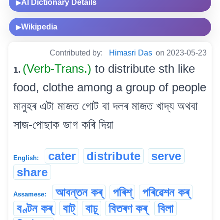
AI Dictionary Details
▶
Wikipedia
▶
Contributed by:
Himasri Das
on 2023-05-23
(Verb-Trans.)
to distribute sth like
1.
food, clothe among a group of people
মানুহৰ এটা মাজত গোট বা দলৰ মাজত খাদ্য অথবা
সাজ-পোছাক ভাগ কৰি দিয়া
cater
distribute
serve
English:
share
আবন্তন কৰ্
পৰিশ্
পৰিৱেশন কৰ্
Assamese:
বণ্টন কৰ্
বাট্
বাঢ়্
বিতৰণ কৰ্
বিলা